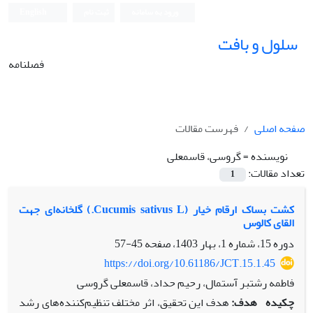
ورود به سامانه
ثبت نام
English
سلول و بافت
فصلنامه
صفحه اصلی
فهرست مقالات
نویسنده =
گروسی، قاسمعلی
تعداد مقالات:
1
کشت بساک ارقام خیار (Cucumis sativus L.) گلخانه‌ای جهت
القای کالوس
دوره 15، شماره 1، بهار 1403، صفحه
45-57
https://doi.org/10.61186/JCT.15.1.45
فاطمه رشتبر آستمال، رحیم حداد، قاسمعلی گروسی
چکیده
هدف:
هدف این تحقیق، اثر مختلف تنظیم‌کننده‌های رشد