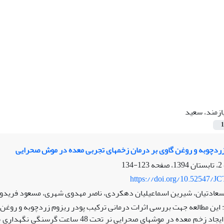
ازمند، سعید
1
ردچوبه و روغن گاوی بر درمان زخم‏های تجربی معده در موش صحرایی
123-134
https://doi.org/10.52547/JC
ادتیان، شیرین اسماعیلیان دهکردی، ناصر مهدوی شهری، مسعود فریدون
این مطالعه جهت بررسی اثرات درمانی ترکیب پودر ریزوم زردچوبه و روغن گ