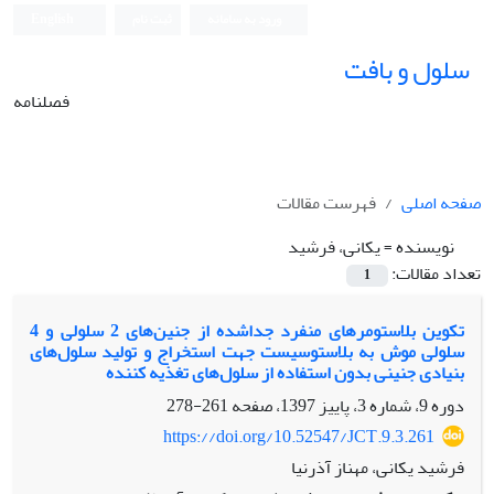
ورود به سامانه
ثبت نام
English
سلول و بافت
فصلنامه
صفحه اصلی
فهرست مقالات
نویسنده =
یکانی، فرشید
تعداد مقالات:
1
تکوین بلاستومرهای منفرد جداشده از جنین‌های 2 سلولی و 4
سلولی موش به بلاستوسیست‌ جهت استخراج و تولید سلول‌های
بنیادی جنینی بدون استفاده از سلول‌های تغذیه کننده
دوره 9، شماره 3، پاییز 1397، صفحه
261-278
https://doi.org/10.52547/JCT.9.3.261
فرشید یکانی، مهناز آذرنیا