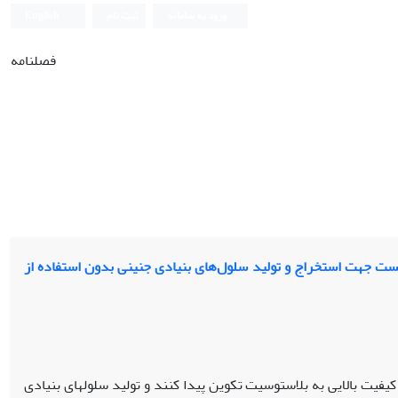
ورود به سامانه
ثبت نام
English
فصلنامه
‌های 2 سلولی و 4 سلولی موش به بلاستوسیست‌ جهت استخراج و تولید سلول‌های بنیادی جنینی بدون استفاده از
ن بلاستومرهای جنین­های 2 و 4 سلولی موش با کیفیت بالایی به بلاستوسیت تکوین پیدا کنند و تولید سلول­های بنیادی