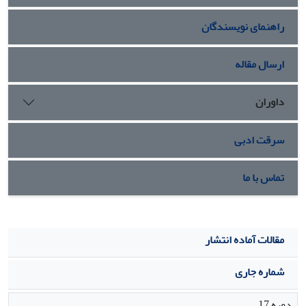
تاثیر است و احتمالا اثر ضد سرطانی خود را از طریق القا مرگ
راهنمای نویسندگان
سلولی اعمال می‫کند.
ارسال مقاله
داوران
سرقت ادبی
تماس با ما
مقالات آماده انتشار
شماره جاری
دوره 17