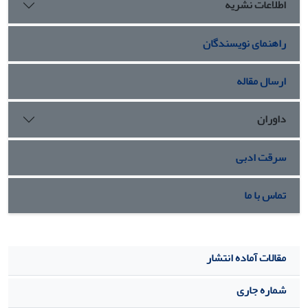
اطلاعات نشریه
راهنمای نویسندگان
ارسال مقاله
داوران
سرقت ادبی
تماس با ما
مقالات آماده انتشار
شماره جاری