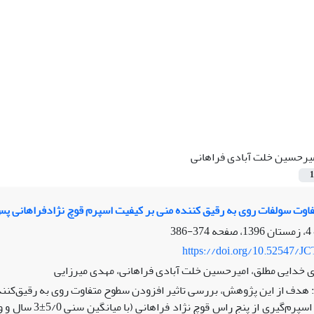
یرحسین خلت آبادی فراهانی
1
فاوت سولفات روی به رقیق کننده منی بر کیفیت اسپرم قوچ نژادفراهانی پ
374-386
https://doi.org/10.52547/JC
هدی خدایی مطلق، امیرحسین خلت آبادی فراهانی، مهدی میرزایی
: هدف از این پژوهش، بررسی تاثیر افزودن سطوح متفاوت روی به رقیق‌کنند