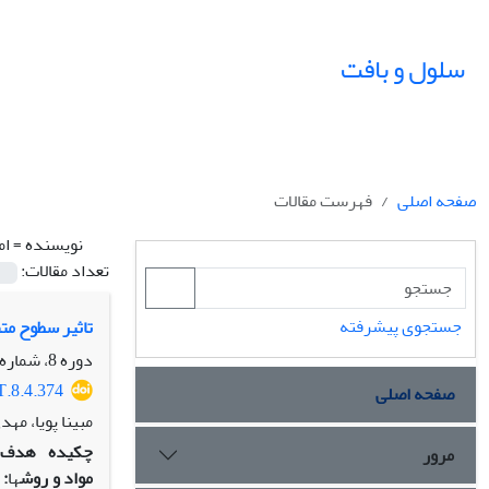
سلول و بافت
صفحه اصلی
فهرست مقالات
نویسنده =
ام
تعداد مقالات:
جستجوی پیشرفته
تاثیر سطوح مت
دوره 8، شماره 4، زمستان 1396، صفحه
T.8.4.374
صفحه اصلی
مبینا پویا، م
چکیده
هدف
مرور
مواد و روش
‫ها
: