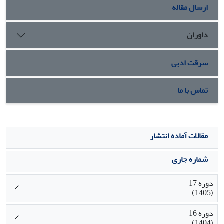
بافتی ناشی از استرس اکسیداتیو و جلوگیری از القای آپوپتوزیس
ارسال مقاله
سلولی داشته باشد.
داوران
سرقت ادبی
تماس با ما
مقالات آماده انتشار
شماره جاری
دوره 17
(1405)
دوره 16
(1404)