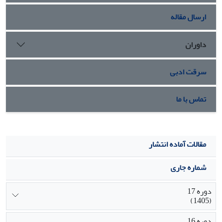
چهارم و پنجم می­باشند.
ارسال مقاله
داوران
سرقت ادبی
تماس با ما
مقالات آماده انتشار
شماره جاری
دوره 17
(1405)
دوره 16