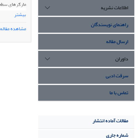
اطلاعات نشریه
بیشتر
میزان رسوب کلس
راهنمای نویسندگان
مشاهده مقاله
ارسال مقاله
تمایز سلول‌ها
ویستار تیمارش
داوران
سرقت ادبی
تماس با ما
مقالات آماده انتشار
شماره جاری