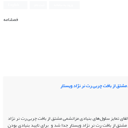
ورود به سامانه
ثبت نام
English
فصلنامه
مشتق از بافت چربی رت نر نژاد ویستار
قای تمایز سلول‌های بنیادی مزانشمی مشتق از بافت چربی رت نر نژاد
مشتق از بافت رت نر نژاد ویستار جدا شد و برای تایید بنیادی بودن