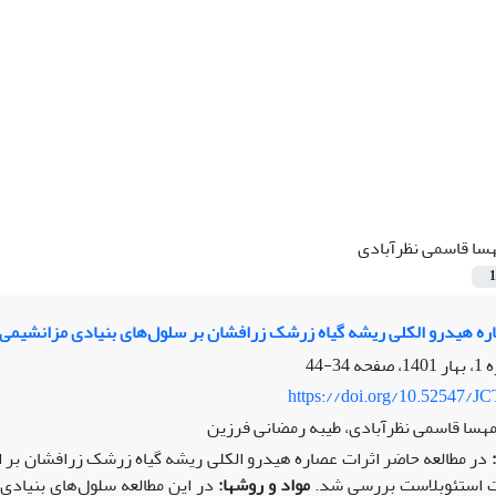
سا قاسمی نظرآبادی
1
اره هیدرو الکلی ریشه گیاه زرشک زرافشان بر سلول‌های بنیادی مزانشیمی 
34-44
https://doi.org/10.52547/JC
مهسا قاسمی نظرآبادی، طیبه رمضانی فرزین
در مطالعه حاضر اثرات عصاره هیدرو الکلی ریشه گیاه زرشک زرافشان بر ال
ت استئوبلاست بررسی شد.
مواد و روش‏ها:
در این مطالعه سلول‌های بنیادی 