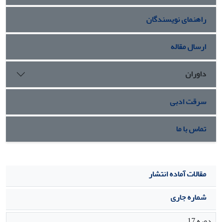
راهنمای نویسندگان
ارسال مقاله
داوران
سرقت ادبی
تماس با ما
مقالات آماده انتشار
شماره جاری
دوره 17