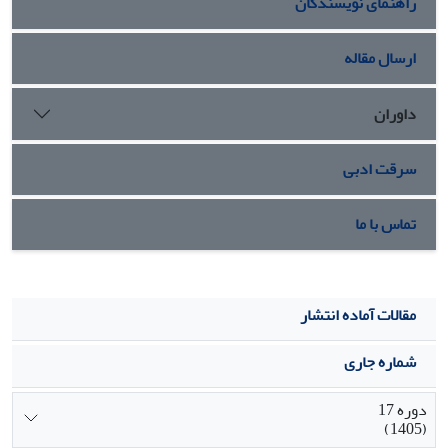
راهنمای نویسندگان
ارسال مقاله
داوران
سرقت ادبی
تماس با ما
مقالات آماده انتشار
شماره جاری
دوره 17
(1405)