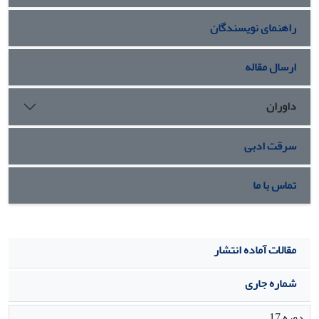
رقم خیار مورد نظر با توجه به فعالیت‏های سیستم آنتی­اکسیدانتی
راهنمای نویسندگان
آنزیمی و غیرآنزیمی و همچنین تجمع پرولین صورت می­گیرد.
ارسال مقاله
داوران
سرقت ادبی
تماس با ما
مقالات آماده انتشار
شماره جاری
دوره 17