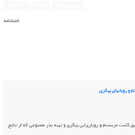
ورود به سامانه
ثبت نام
English
فصلنامه
 و رویان‏های پیکری
ق کشت مریستم و رویان‌زایی پیکری و تهیه بذر مصنوعی که از نتایج