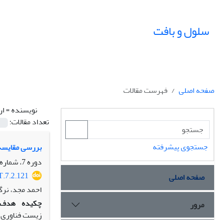
سلول و بافت
صفحه اصلی
فهرست مقالات
نویسنده =
ار
تعداد مقالات:
جستجوی پیشرفته
بررسی مقایسه ا
دوره 7، شماره 2، تابستان 1395، صفحه
T.7.2.121
صفحه اصلی
احمد مجد، نرگ
چکیده
هدف:
مرور
زیست فناوری ا