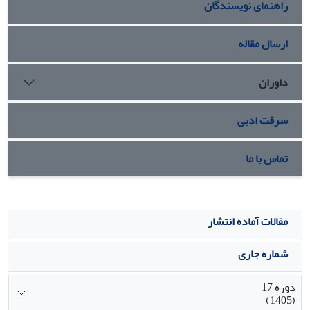
راهنمای نویسندگان
ارسال مقاله
داوران
سرقت ادبی
تماس با ما
مقالات آماده انتشار
شماره جاری
دوره 17
(1405)