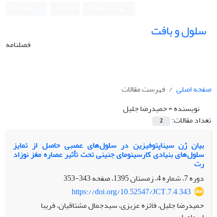
ورود به سامانه
ثبت نام
English
سلول و بافت
فصلنامه
صفحه اصلی
فهرست مقالات
نویسنده =
حمیدرضا جلیل
تعداد مقالات:
2
بیان ژن‌ سیناپتوفیزین در سلول‌های عصبی حاصل از تمایز
سلول‌های بنیادی کارسینومای جنینی تحت تأثیر عصاره مغز نوزاد
رت
دوره 7، شماره 4، زمستان 1395، صفحه
343-353
https://doi.org/10.52547/JCT.7.4.343
حمیدرضا جلیل، فائزه عزیزی، سیدجمال مشتاقیان، فریبا