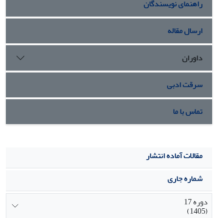
راهنمای نویسندگان
ارسال مقاله
داوران
سرقت ادبی
تماس با ما
مقالات آماده انتشار
شماره جاری
دوره 17
(1405)