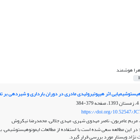
را هوشمند
1
ستوشیمیایی اثر هیپوتیروئیدی مادری در دوران بارداری و شیردهی بر تغییر
379-384
https://doi.org/10.52547/JC
 مریم عامریون، ناصر مهدوی شهری، مهدی جلالی، محمدرضا نیکروش
در این مطالعه سعی شده است با استفاده از مطالعات ایمونوهیستوشیمی، برر
 نژاد ویستار مورد بررسی قرار گیرد.